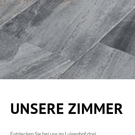
UNSERE ZIMMER
Entdecken Sie bei uns im Luisenhof drei